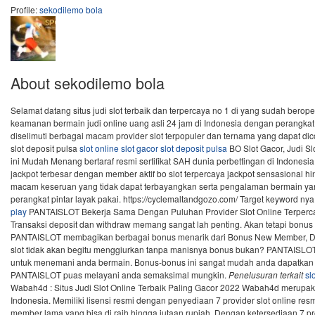
Profile:
sekodilemo bola
About sekodilemo bola
Selamat datang situs judi slot terbaik dan terpercaya no 1 di yang sudah ber
keamanan bermain judi online uang asli 24 jam di Indonesia dengan perangk
diselimuti berbagai macam provider slot terpopuler dan ternama yang dapat d
slot deposit pulsa
slot online
slot gacor
slot deposit pulsa
BO Slot Gacor, Judi Sl
ini Mudah Menang bertaraf resmi sertifikat SAH dunia perbettingan di Indonesi
jackpot terbesar dengan member aktif bo slot terpercaya jackpot sensasional h
macam keseruan yang tidak dapat terbayangkan serta pengalaman bermain y
perangkat pintar layak pakai. https://cyclemaltandgozo.com/ Target keyword nya 
play
PANTAISLOT Bekerja Sama Dengan Puluhan Provider Slot Online Terper
Transaksi deposit dan withdraw memang sangat lah penting. Akan tetapi bonus
PANTAISLOT membagikan berbagai bonus menarik dari Bonus New Member, Dai
slot tidak akan begitu menggiurkan tanpa manisnya bonus bukan? PANTAISLO
untuk menemani anda bermain. Bonus-bonus ini sangat mudah anda dapatkan s
PANTAISLOT puas melayani anda semaksimal mungkin.
Penelusuran terkait
sl
Wabah4d : Situs Judi Slot Online Terbaik Paling Gacor 2022 Wabah4d merupakan 
Indonesia. Memiliki lisensi resmi dengan penyediaan 7 provider slot online 
member lama yang bisa di raih hingga jutaan rupiah. Dengan ketersediaan 7 pr